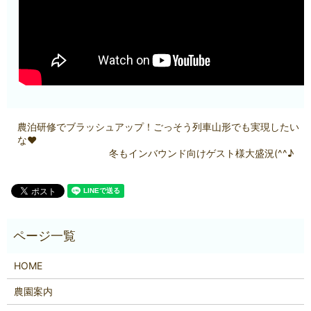
農泊研修でブラッシュアップ！ごっそう列車山形でも実現したい
な❤
冬もインバウンド向けゲスト様大盛況(^^♪
HOME
農園案内