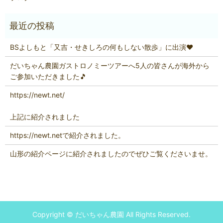
BSよしもと「又吉・せきしろの何もしない散歩」に出演❤
だいちゃん農園ガストロノミーツアーへ5人の皆さんが海外から
ご参加いただきました🎵
https://newt.net/
上記に紹介されました
https://newt.netで紹介されました。
山形の紹介ページに紹介されましたのでぜひご覧くださいませ。
Copyright © だいちゃん農園 All Rights Reserved.