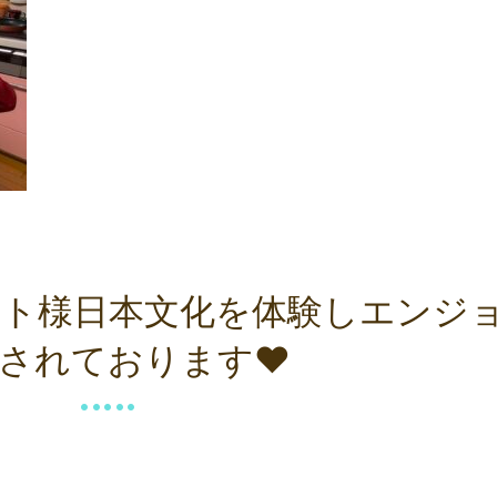
ト様日本文化を体験しエンジ
されております❤