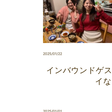
2025/01/22
インバウンドゲス
イな
2025/01/01