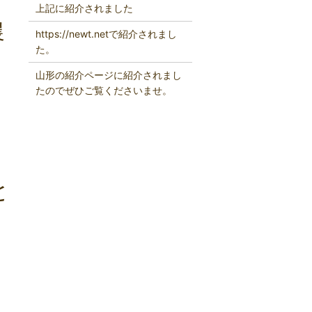
上記に紹介されました
農
https://newt.netで紹介されまし
た。
山形の紹介ページに紹介されまし
たのでぜひご覧くださいませ。
と