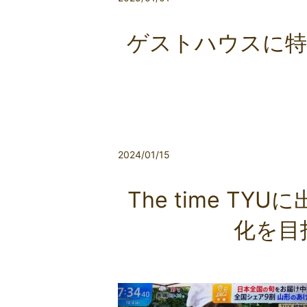
ゲストハウスに特
2024/01/15
The time T
化を目