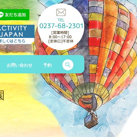
search
お問い合わせ
予約
園