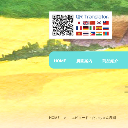
HOME
農園案内
商品紹介
HOME
エピソード - だいちゃん農園