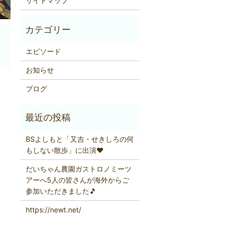
サイトマップ
エピソード
お知らせ
ブログ
BSよしもと「又吉・せきしろの何
もしない散歩」に出演❤
だいちゃん農園ガストロノミーツ
アーへ5人の皆さんが海外からご
参加いただきました🎵
https://newt.net/