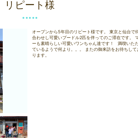
リピート様
オープンから5年目のリピート様です。 東京と仙台で
合わせし可愛いプードル2匹を伴ってのご滞在です。 
ーも素晴らしい可愛いワンちゃん達です！ 満喫いた
ているようで何より。。。 またの御来訪をお待ちして
ります。