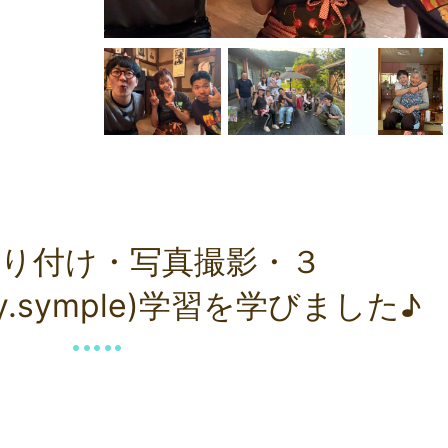
り付け・写真撮影・３
owly.symple)学習を学びました♪