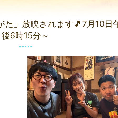
がた」放映されます🎵7月10日
後6時15分～