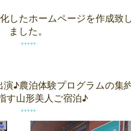
化したホームページを作成致
ました。
YUに出演♪農泊体験プログラムの集
指す山形美人ご宿泊♪