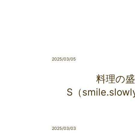
2025/03/05
料理の盛
S（smile.sl
2025/03/03