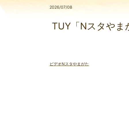
2026/07/08
TUY「Nスタやま
ビデオNスタやまがた