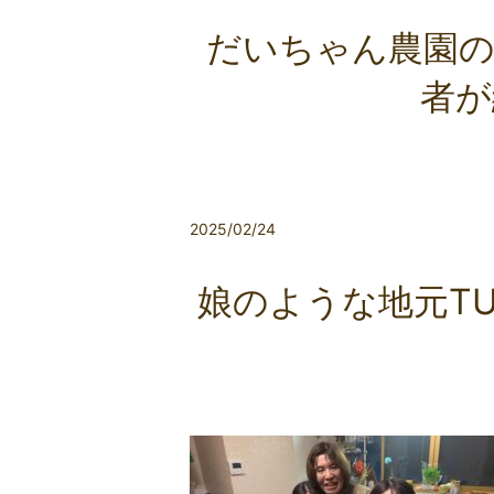
だいちゃん農園の
者が
2025/02/24
娘のような地元T