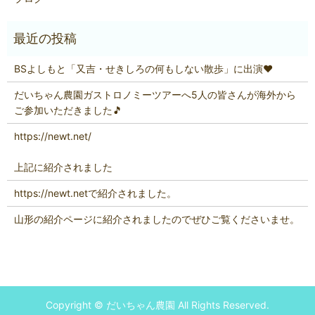
BSよしもと「又吉・せきしろの何もしない散歩」に出演❤
だいちゃん農園ガストロノミーツアーへ5人の皆さんが海外から
ご参加いただきました🎵
https://newt.net/
上記に紹介されました
https://newt.netで紹介されました。
山形の紹介ページに紹介されましたのでぜひご覧くださいませ。
Copyright © だいちゃん農園 All Rights Reserved.