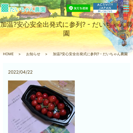
加温?安心安全出発式に参列? - だいちゃん農
園
HOME
お知らせ
加温?安心安全出発式に参列? - だいちゃん農園
2022/04/22