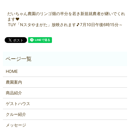
だいちゃん農園のリンゴ畑の半分を若き新規就農者が継いでくれ
ます❤
TUY「Nスタやまがた」放映されます🎵7月10日午後6時15分～
HOME
農園案内
商品紹介
ゲストハウス
クルー紹介
メッセージ